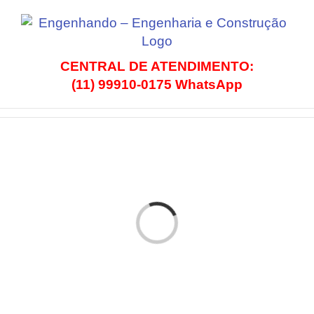
Ir
para
o
conteúdo
CENTRAL DE ATENDIMENTO:
(11) 99910-0175 WhatsApp
Loading...